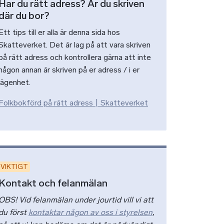
Har du rätt adress? Är du skriven
där du bor?
Ett tips till er alla är denna sida hos
Skatteverket. Det är lag på att vara skriven
på rätt adress och kontrollera gärna att inte
någon annan är skriven på er adress / i er
lägenhet.
Folkbokförd på rätt adress | Skatteverket
VIKTIGT
Kontakt och felanmälan
OBS! Vid felanmälan under jourtid vill vi att
du först
kontaktar någon av oss i styrelsen
,