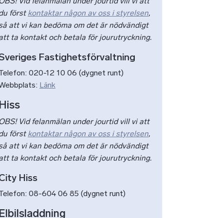
OBS! Vid felanmälan under jourtid vill vi att
du först
kontaktar någon av oss i styrelsen
,
så att vi kan bedöma om det är nödvändigt
att ta kontakt och betala för jourutryckning.
Sveriges Fastighetsförvaltning
Telefon: 020-12 10 06 (dygnet runt)
Webbplats:
Länk
Hiss
OBS! Vid felanmälan under jourtid vill vi att
du först
kontaktar någon av oss i styrelsen
,
så att vi kan bedöma om det är nödvändigt
att ta kontakt och betala för jourutryckning.
City Hiss
Telefon: 08-604 06 85 (dygnet runt)
Elbilsladdning