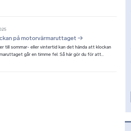
2025
ockan på motorvärmaruttaget
er till sommar- eller vintertid kan det hända att klockan
aruttaget går en timme fel. Så här gör du för att...