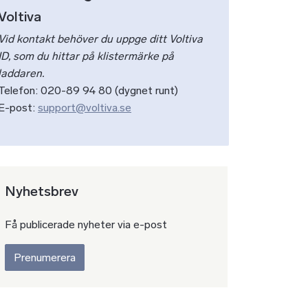
Voltiva
Vid kontakt behöver du uppge ditt Voltiva
ID, som du hittar på klistermärke på
laddaren.
Telefon: 020-89 94 80 (dygnet runt)
E-post:
support@voltiva.se
Nyhetsbrev
Få publicerade nyheter via e-post
Prenumerera