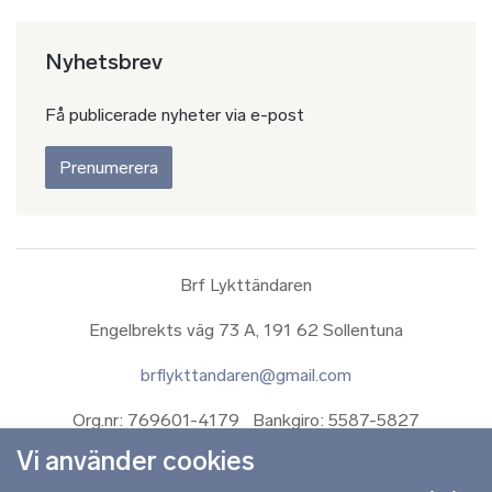
Nyhetsbrev
Få publicerade nyheter via e-post
Prenumerera
Brf Lykttändaren
Engelbrekts väg 73 A, 191 62 Sollentuna
brflykttandaren@gmail.com
Org.nr: 769601-4179 Bankgiro: 5587-5827
Vi använder cookies