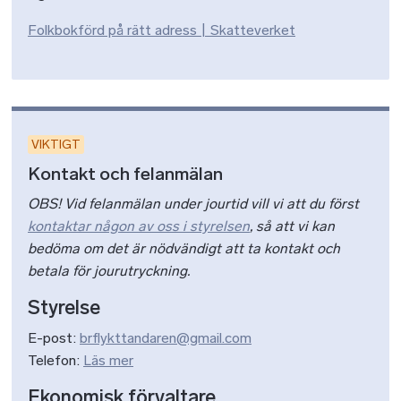
Folkbokförd på rätt adress | Skatteverket
VIKTIGT
Kontakt och felanmälan
OBS! Vid felanmälan under jourtid vill vi att du först
kontaktar någon av oss i styrelsen
, så att vi kan
bedöma om det är nödvändigt att ta kontakt och
betala för jourutryckning.
Styrelse
E-post:
brflykttandaren@gmail.com
Telefon:
Läs mer
Ekonomisk förvaltare