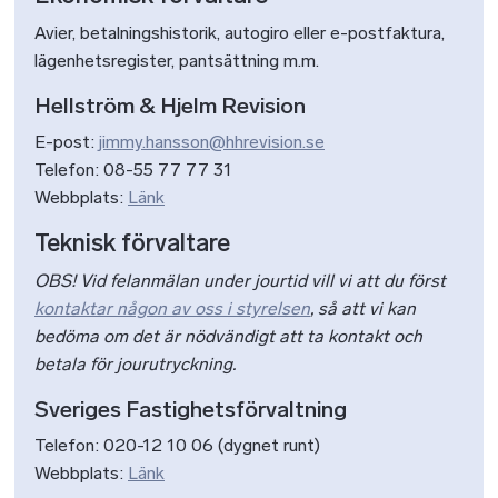
Avier, betalningshistorik, autogiro eller e-postfaktura,
lägenhetsregister, pantsättning m.m.
Hellström & Hjelm Revision
E-post:
jimmy.hansson@hhrevision.se
Telefon: 08-55 77 77 31
Webbplats:
Länk
Teknisk förvaltare
OBS! Vid felanmälan under jourtid vill vi att du först
kontaktar någon av oss i styrelsen
, så att vi kan
bedöma om det är nödvändigt att ta kontakt och
betala för jourutryckning.
Sveriges Fastighetsförvaltning
Telefon: 020-12 10 06 (dygnet runt)
Webbplats:
Länk