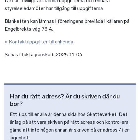
Det är frivilligt att lämna uppgifterna och endast
styrelseledamöter har tillgång till uppgifterna.
Blanketten kan lämnas i föreningens brevlåda i källaren på
Engelbrekts väg 73 A.
» Kontaktuppgifter till anhöriga
Senast faktagranskad: 2025-11-04
Har du rätt adress? Är du skriven där du
bor?
Ett tips till er alla är denna sida hos Skatteverket. Det
är lag på att vara skriven på rätt adress och kontrollera
gärna att inte någon annan är skriven på er adress / i er
lägenhet.