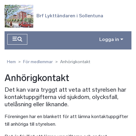
Hoppa till huvudinnehåll
Brf Lykttändaren i Sollentuna
Logga in
Hem
För medlemmar
Anhörigkontakt
Anhörigkontakt
Det kan vara tryggt att veta att styrelsen har
kontaktuppgifterna vid sjukdom, olycksfall,
utelåsning eller liknande.
Föreningen har en blankett för att lämna kontaktuppgifter
till anhöriga till styrelsen.