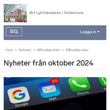
Hoppa till huvudinnehåll
Brf Lykttändaren i Sollentuna
Logga in
Hem
Nyheter
Månatligt arkiv
Månatligt arkiv
Nyheter från oktober 2024