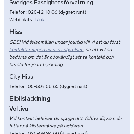
Sveriges Fastighetsförvaltning
Telefon: 020-12 10 06 (dygnet runt)
Webbplats:
Länk
Hiss
OBS! Vid felanmälan under jourtid vill vi att du först
kontaktar någon av oss i styrelsen
, så att vi kan
bedöma om det är nödvändigt att ta kontakt och
betala för jourutryckning.
City Hiss
Telefon: 08-604 06 85 (dygnet runt)
Elbilsladdning
Voltiva
Vid kontakt behöver du uppge ditt Voltiva ID, som du
hittar på klistermärke på laddaren.
Telefon: 020-89 94 80 (dygnet runt)