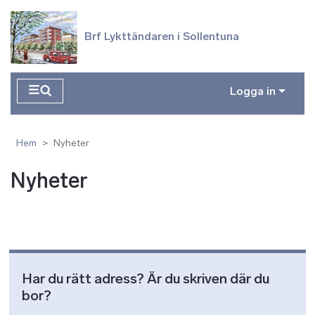
Hoppa till huvudinnehåll
Brf Lykttändaren i Sollentuna
Logga in
Hem
Nyheter
Nyheter
Har du rätt adress? Är du skriven där du
bor?