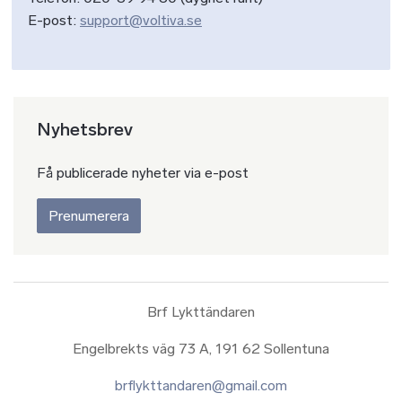
E-post:
support@voltiva.se
Nyhetsbrev
Få publicerade nyheter via e-post
Prenumerera
Brf Lykttändaren
Engelbrekts väg 73 A, 191 62 Sollentuna
brflykttandaren@gmail.com