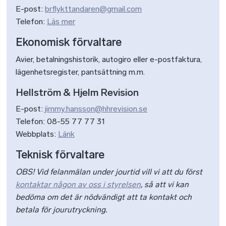
E-post:
brflykttandaren@gmail.com
Telefon:
Läs mer
Ekonomisk förvaltare
Avier, betalningshistorik, autogiro eller e-postfaktura,
lägenhetsregister, pantsättning m.m.
Hellström & Hjelm Revision
E-post:
jimmy.hansson@hhrevision.se
Telefon: 08-55 77 77 31
Webbplats:
Länk
Teknisk förvaltare
OBS! Vid felanmälan under jourtid vill vi att du först
kontaktar någon av oss i styrelsen
, så att vi kan
bedöma om det är nödvändigt att ta kontakt och
betala för jourutryckning.