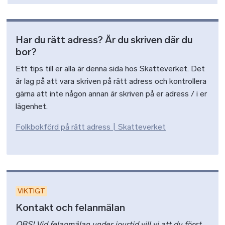
Har du rätt adress? Är du skriven där du
bor?
Ett tips till er alla är denna sida hos Skatteverket. Det
är lag på att vara skriven på rätt adress och kontrollera
gärna att inte någon annan är skriven på er adress / i er
lägenhet.
Folkbokförd på rätt adress | Skatteverket
VIKTIGT
Kontakt och felanmälan
OBS! Vid felanmälan under jourtid vill vi att du först