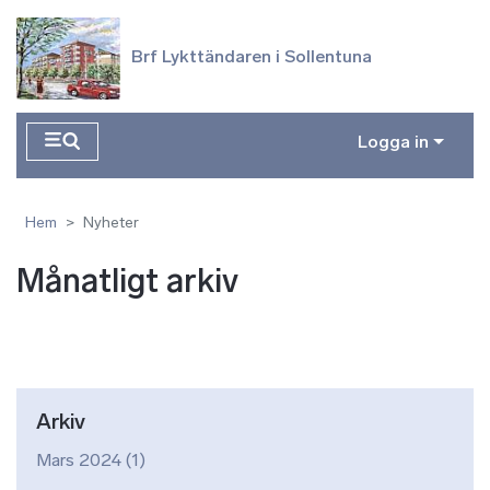
Hoppa till huvudinnehåll
Brf Lykttändaren i Sollentuna
Logga in
Hem
Nyheter
Månatligt arkiv
Arkiv
Mars 2024
(1)