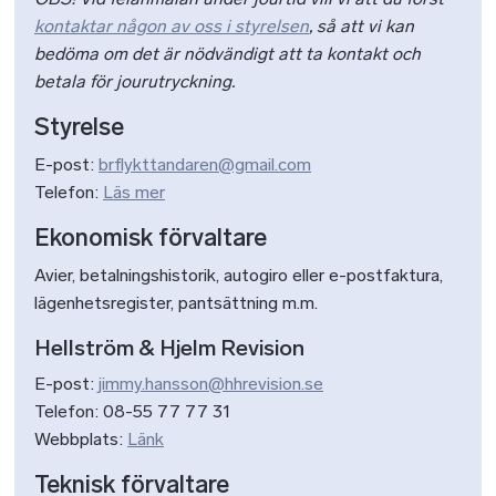
kontaktar någon av oss i styrelsen
, så att vi kan
bedöma om det är nödvändigt att ta kontakt och
betala för jourutryckning.
Styrelse
E-post:
brflykttandaren@gmail.com
Telefon:
Läs mer
Ekonomisk förvaltare
Avier, betalningshistorik, autogiro eller e-postfaktura,
lägenhetsregister, pantsättning m.m.
Hellström & Hjelm Revision
E-post:
jimmy.hansson@hhrevision.se
Telefon: 08-55 77 77 31
Webbplats:
Länk
Teknisk förvaltare